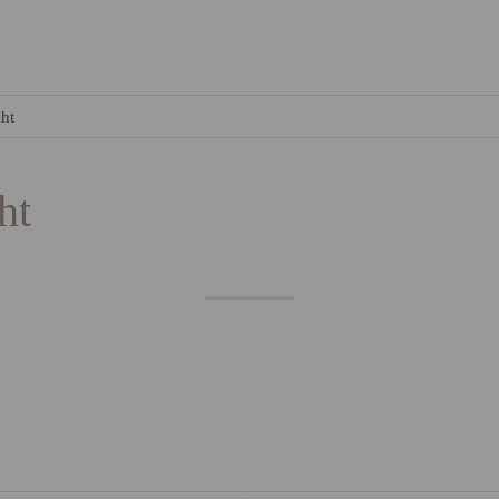
ht
ht