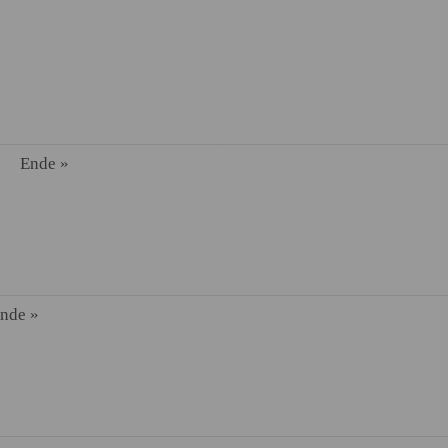
Ende »
nde »