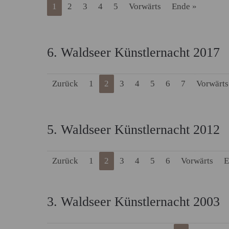
1
2
3
4
5
Vorwärts
Ende »
6. Waldseer Künstlernacht 2017
Zurück
1
2
3
4
5
6
7
Vorwärts
5. Waldseer Künstlernacht 2012
Zurück
1
2
3
4
5
6
Vorwärts
E
3. Waldseer Künstlernacht 2003