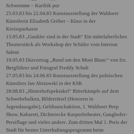
Schwemme – Karibik pur
25.03.83 bis 22.04.83 Kunstausstellung der Waldseer
Künstlerin Elisabeth Gröber – Klass in der
Kreissparkasse
15.05.83 „Gaukler sind in der Stadt“ Ein mittelalterliches
Theaterstück als Workshop der Schüler vom Internat
Salem
19.05.83 Diavortrag „Rund um den Mont Blanc“ von frz.
Bergführer und Fotograf Freddy Schuh
27.05.83 bis 24.06.83 Kunstausstellung des polnischen
Künstlers Jan Abstawski in der KSK
28.08.83 „Hinterhofspektakel“ Ritterkämpfe auf dem
Schwebebalken, Bilderrätsel (Honoren in
Jugendausgabe), Geldtauschaktion, 1. Waldseer Peep
Show, Kabarett, Dichterecke Kasperletheater, Ganghofer-
Persiflage und vieles andere. Zum dritten Mal 1. Preis der
Stadt für bestes Unterhaltungsprogramm beim