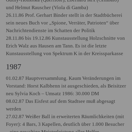
und Helmut Rauscher (Viola di Gamba)
26.11.86 Prof. Gerhart Binder stellt in der Stadtbücherei
sein neues Buch vor „Spione, Verräter, Patrioten“ über
Nachrichtendienste im Schatten der Politik
28.11.86 bis 19.12.86 Kunstausstellung Holzschnitte von
Erich Walz aus Hausen am Tann. Es ist die letzte
Kunstausstellung von Spektrum K in der Kreissparkasse
1987
01.02.87 Hauptversammlung. Kaum Veränderungen im
Vorstand: Horst Kalbhenn ist ausgeschieden, als Beisitzer
neu Sylvia Koch – Umsatz 1986: 30.000 DM
08.02.87 Das Eisfest auf dem Stadtsee muß abgesagt
werden
27.02.87 Weißer Ball in erweiterten Räumlichkeiten (mit
Foyer): 4 Bars, 3 Kapellen, deutlich über 1.000 Besucher
– eine gewaltige Meisterleistung aller Helfer