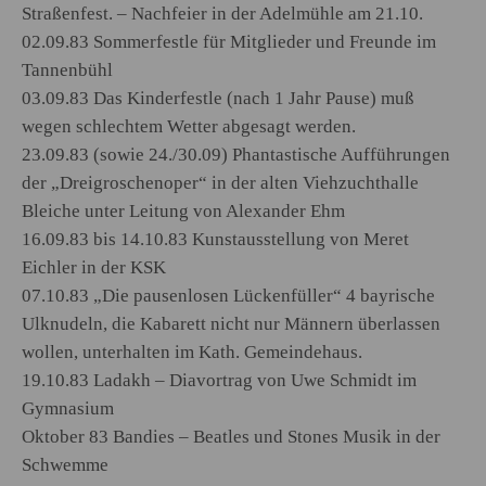
Straßenfest. – Nachfeier in der Adelmühle am 21.10.
02.09.83 Sommerfestle für Mitglieder und Freunde im
Tannenbühl
03.09.83 Das Kinderfestle (nach 1 Jahr Pause) muß
wegen schlechtem Wetter abgesagt werden.
23.09.83 (sowie 24./30.09) Phantastische Aufführungen
der „Dreigroschenoper“ in der alten Viehzuchthalle
Bleiche unter Leitung von Alexander Ehm
16.09.83 bis 14.10.83 Kunstausstellung von Meret
Eichler in der KSK
07.10.83 „Die pausenlosen Lückenfüller“ 4 bayrische
Ulknudeln, die Kabarett nicht nur Männern überlassen
wollen, unterhalten im Kath. Gemeindehaus.
19.10.83 Ladakh – Diavortrag von Uwe Schmidt im
Gymnasium
Oktober 83 Bandies – Beatles und Stones Musik in der
Schwemme