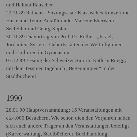
und Helmut Rauscher
22.11.89 Rathaus - Sitzungssaal: Klassisches Konzert mit
Harfe und Tenor. Ausführende: Marlene Eberwein -
Seefelder und Georg Kaplan
30.11.89 Diavortrag von Prof. Dr. Rother: „Israel,
Jordanien, Syrien – Geburtsstätten der Weltreligionen
und –kulturen im Gymnasium
07.12.89 Lesung der Schweizer Autorin Kathrin Rüegg,
mit dem Tessiner Tagebuch „Begegnungen“ in der
Stadtbücherei
1990
28.01.90 Hauptversammlung: 16 Veranstaltungen mit
ca.4.000 Besuchern, Wie schon dien den Vorjahren haben
sich auch andere Träger an den Veranstaltungen beteiligt
(Kurverwaltung, Stadtbücherei, Buchhandlung