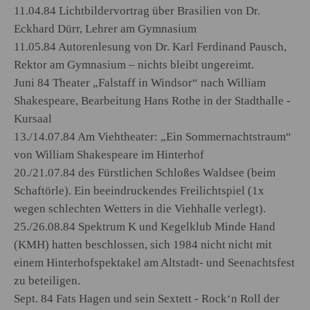
11.04.84 Lichtbildervortrag über Brasilien von Dr.
Eckhard Dürr, Lehrer am Gymnasium
11.05.84 Autorenlesung von Dr. Karl Ferdinand Pausch,
Rektor am Gymnasium – nichts bleibt ungereimt.
Juni 84 Theater „Falstaff in Windsor“ nach William
Shakespeare, Bearbeitung Hans Rothe in der Stadthalle -
Kursaal
13./14.07.84 Am Viehtheater: „Ein Sommernachtstraum“
von William Shakespeare im Hinterhof
20./21.07.84 des Fürstlichen Schloßes Waldsee (beim
Schaftörle). Ein beeindruckendes Freilichtspiel (1x
wegen schlechten Wetters in die Viehhalle verlegt).
25./26.08.84 Spektrum K und Kegelklub Minde Hand
(KMH) hatten beschlossen, sich 1984 nicht nicht mit
einem Hinterhofspektakel am Altstadt- und Seenachtsfest
zu beteiligen.
Sept. 84 Fats Hagen und sein Sextett - Rock‘n Roll der