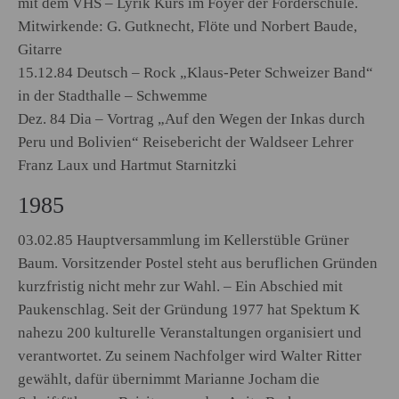
mit dem VHS – Lyrik Kurs im Foyer der Förderschule.
Mitwirkende: G. Gutknecht, Flöte und Norbert Baude,
Gitarre
15.12.84 Deutsch – Rock „Klaus-Peter Schweizer Band“
in der Stadthalle – Schwemme
Dez. 84 Dia – Vortrag „Auf den Wegen der Inkas durch
Peru und Bolivien“ Reisebericht der Waldseer Lehrer
Franz Laux und Hartmut Starnitzki
1985
03.02.85 Hauptversammlung im Kellerstüble Grüner
Baum. Vorsitzender Postel steht aus beruflichen Gründen
kurzfristig nicht mehr zur Wahl. – Ein Abschied mit
Paukenschlag. Seit der Gründung 1977 hat Spektum K
nahezu 200 kulturelle Veranstaltungen organisiert und
verantwortet. Zu seinem Nachfolger wird Walter Ritter
gewählt, dafür übernimmt Marianne Jocham die