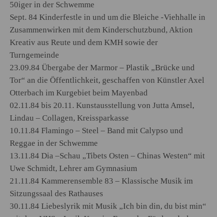
50iger in der Schwemme
Sept. 84 Kinderfestle in und um die Bleiche -Viehhalle in
Zusammenwirken mit dem Kinderschutzbund, Aktion
Kreativ aus Reute und dem KMH sowie der
Turngemeinde
23.09.84 Übergabe der Marmor – Plastik „Brücke und
Tor“ an die Öffentlichkeit, geschaffen von Künstler Axel
Otterbach im Kurgebiet beim Mayenbad
02.11.84 bis 20.11. Kunstausstellung von Jutta Amsel,
Lindau – Collagen, Kreissparkasse
10.11.84 Flamingo – Steel – Band mit Calypso und
Reggae in der Schwemme
13.11.84 Dia –Schau „Tibets Osten – Chinas Westen“ mit
Uwe Schmidt, Lehrer am Gymnasium
21.11.84 Kammerensemble 83 – Klassische Musik im
Sitzungssaal des Rathauses
30.11.84 Liebeslyrik mit Musik „Ich bin din, du bist min“