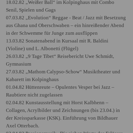
18.02.82 „Weißer Ball“ im Kolpinghaus mit Combo
Senil, Spielen und Gags
07.03.82 „Evolution“ Reggae - Beat / Jazz mit Besetzung
aus Ghana und Oberschwaben – ein hinreißender Abend
in der Schwemme für Junge zum ausflippen
13.03.82 Sonatenabend in Kursaal mit R. Baldini
(Violine) und L. Albonetti (Flügel)
26.03.82 „9 Tage Tibet“ Reisebericht Uwe Schmidt,
Gymnasium
27.03.82 „Mathom Calypso-Schow“ Musiktheater und
Kabarett im Kolpinghaus
01.04.82 Hüttenreute – Opulentes Vesper bei Jazz –
Raubtiere nicht zugelassen
02.04.82 Kunstausstellung mit Horst Kalbhenn –
Collagen, Acrylbilder und Zeichnungen (bis 23.04.) in
der Kreissparkasse (KSK). Einführung von Bildhauer
Axel Otterbach.