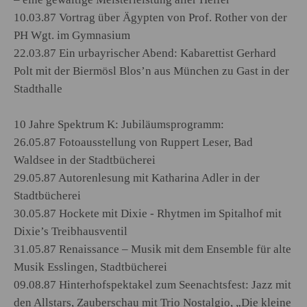
10.03.87 Vortrag über Ägypten von Prof. Rother von der
PH Wgt. im Gymnasium
22.03.87 Ein urbayrischer Abend: Kabarettist Gerhard
Polt mit der Biermösl Blos’n aus München zu Gast in der
Stadthalle
10 Jahre Spektrum K: Jubiläumsprogramm:
26.05.87 Fotoausstellung von Ruppert Leser, Bad
Waldsee in der Stadtbücherei
29.05.87 Autorenlesung mit Katharina Adler in der
Stadtbücherei
30.05.87 Hockete mit Dixie - Rhytmen im Spitalhof mit
Dixie’s Treibhausventil
31.05.87 Renaissance – Musik mit dem Ensemble für alte
Musik Esslingen, Stadtbücherei
09.08.87 Hinterhofspektakel zum Seenachtsfest: Jazz mit
den Allstars, Zauberschau mit Trio Nostalgio, „Die kleine