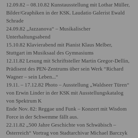
12.09.82 – 08.10.82 Kunstausstellung mit Lothar Müller,
Bilder/Graphiken in der KSK. Laudatio Galerist Ewald
Schrade
24.09.82 „Jazzanova“ – Musikalischer
Unterhaltungsabend
15.10.82 Klavierabend mit Pianist Klaus Melber,
Stuttgart im Musiksaal des Gymnasiums
12.11.82 Lesung mit Schriftsteller Martin Gregor-Dellin,
Prädisent des PEN-Zentrums über sein Werk “Richard
Wagner – sein Leben...“
19.11. – 17.12.82 Photo – Ausstellung „Waldseer Türen“
von Erwin Linder in der KSK mit Ausstellungskatalog
von Spektrum K
Ende Nov. 82: Reggae und Funk – Konzert mit Wisdom
Force in der Schwemme fällt aus.
22.11.82 „500 Jahre Geschichte von Schwäbisch –
Österreich“ Vortrag von Stadtarchivar Michael Barczyk