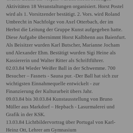
Aktivitäten 18 Veranstaltungen organisiert. Horst Postel
wird als 1. Vorsitzender bestätigt. 2. Vors. wird Roland
Umbrecht in Nachfolge von Axel Otterbach, der im
Herbst die Leitung der Gruppe Kunst aufgegeben hatte.
Diese Aufgabe übernimmt Horst Kalbhenn aus Baienfurt.
Als Beisitzer wurden Karl Butscher, Marianne Jocham
und Alexander Ehm. Bestätigt wurden Sigi Heine als
Kassiererin und Walter Ritter als Schriftführer.
02.03.84 Wieder Weißer Ball in der Schwemme. 700
Besucher – Fasnets - Sauna pur. -Der Ball hat sich zur
wichtigsten Einnahmequelle entwickelt - zur
Finanzierung der Kulturarbeit übers Jahr.
09.03.84 bis 30.03.84 Kunstausstellung von Bruno
Müller aus Markdorf – Hepbach - Lasurmalerei und
Grafik in der KSK.
13.03.84 Lichtbildervortrag über Portugal von Karl-
Heinz Ott, Lehrer am Gymnasium