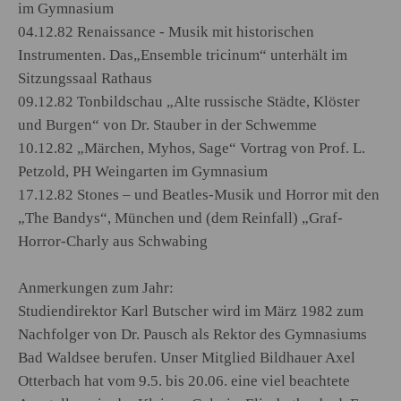
im Gymnasium
04.12.82 Renaissance - Musik mit historischen
Instrumenten. Das„Ensemble tricinum“ unterhält im
Sitzungssaal Rathaus
09.12.82 Tonbildschau „Alte russische Städte, Klöster
und Burgen“ von Dr. Stauber in der Schwemme
10.12.82 „Märchen, Myhos, Sage“ Vortrag von Prof. L.
Petzold, PH Weingarten im Gymnasium
17.12.82 Stones – und Beatles-Musik und Horror mit den
„The Bandys“, München und (dem Reinfall) „Graf-
Horror-Charly aus Schwabing
Anmerkungen zum Jahr:
Studiendirektor Karl Butscher wird im März 1982 zum
Nachfolger von Dr. Pausch als Rektor des Gymnasiums
Bad Waldsee berufen. Unser Mitglied Bildhauer Axel
Otterbach hat vom 9.5. bis 20.06. eine viel beachtete