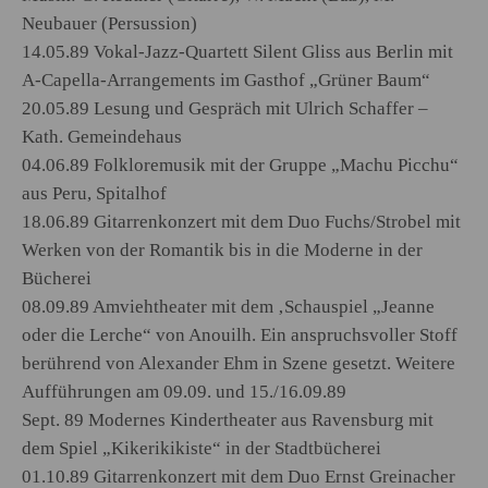
Neubauer (Persussion)
14.05.89 Vokal-Jazz-Quartett Silent Gliss aus Berlin mit
A-Capella-Arrangements im Gasthof „Grüner Baum“
20.05.89 Lesung und Gespräch mit Ulrich Schaffer –
Kath. Gemeindehaus
04.06.89 Folkloremusik mit der Gruppe „Machu Picchu“
aus Peru, Spitalhof
18.06.89 Gitarrenkonzert mit dem Duo Fuchs/Strobel mit
Werken von der Romantik bis in die Moderne in der
Bücherei
08.09.89 Amviehtheater mit dem ‚Schauspiel „Jeanne
oder die Lerche“ von Anouilh. Ein anspruchsvoller Stoff
berührend von Alexander Ehm in Szene gesetzt. Weitere
Aufführungen am 09.09. und 15./16.09.89
Sept. 89 Modernes Kindertheater aus Ravensburg mit
dem Spiel „Kikerikikiste“ in der Stadtbücherei
01.10.89 Gitarrenkonzert mit dem Duo Ernst Greinacher