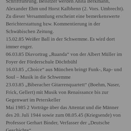
Schriftführung. Beisitzer werden Anita Berkmann,
Alexander Ehm und Horst Kalbhenn (2. Vors. Umbrecht).
Zu dieser Versammlung erscheint eine bemerkenswerte
Berichterstattung bzw. Kommentierung in der
Schwäbischen Zeitung.
15.02.85 Weißer Ball in der Schwemme. Es wird dort
immer enger.
06.03.85 Diavortrag „Ruanda“ von der Albert Müller im
Foyer der Förderschule Döchtbühl
16.03.85 „Choice“ aus München bringt Funk-, Rap- und
Soul – Musik in die Schwemme
23.03.85 „Biberacher Gitarrenquartett“ (Boehm, Naser,
Frick, Gellert) mit Musik von Renaissance bis zur
Gegenwart im Peterskeller
Mai 1985 2 Vorträge über das Attentat und die Männer
des 20. Juli 1944 sowie zum 08.05.45 (Kriegsende) von
Professor Gerhart Binder, Verfasser der „Deutsche
Geschichte“.