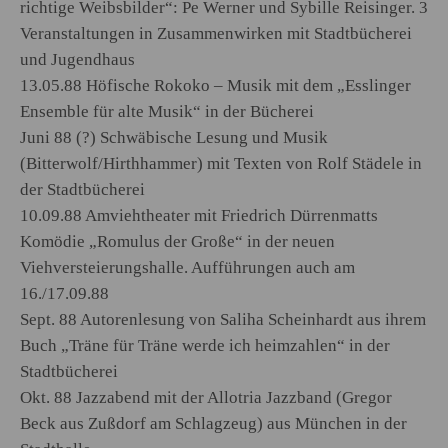
richtige Weibsbilder“: Pe Werner und Sybille Reisinger. 3
Veranstaltungen in Zusammenwirken mit Stadtbücherei
und Jugendhaus
13.05.88 Höfische Rokoko – Musik mit dem „Esslinger
Ensemble für alte Musik“ in der Bücherei
Juni 88 (?) Schwäbische Lesung und Musik
(Bitterwolf/Hirthhammer) mit Texten von Rolf Städele in
der Stadtbücherei
10.09.88 Amviehtheater mit Friedrich Dürrenmatts
Komödie „Romulus der Große“ in der neuen
Viehversteierungshalle. Aufführungen auch am
16./17.09.88
Sept. 88 Autorenlesung von Saliha Scheinhardt aus ihrem
Buch „Träne für Träne werde ich heimzahlen“ in der
Stadtbücherei
Okt. 88 Jazzabend mit der Allotria Jazzband (Gregor
Beck aus Zußdorf am Schlagzeug) aus München in der