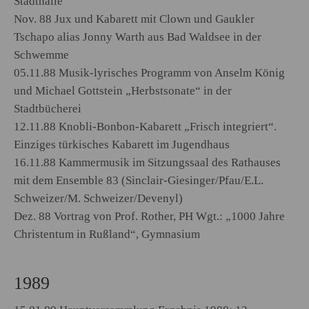
Stadthalle
Nov. 88 Jux und Kabarett mit Clown und Gaukler
Tschapo alias Jonny Warth aus Bad Waldsee in der
Schwemme
05.11.88 Musik-lyrisches Programm von Anselm König
und Michael Gottstein „Herbstsonate“ in der
Stadtbücherei
12.11.88 Knobli-Bonbon-Kabarett „Frisch integriert“.
Einziges türkisches Kabarett im Jugendhaus
16.11.88 Kammermusik im Sitzungssaal des Rathauses
mit dem Ensemble 83 (Sinclair-Giesinger/Pfau/E.L.
Schweizer/M. Schweizer/Devenyl)
Dez. 88 Vortrag von Prof. Rother, PH Wgt.: „1000 Jahre
Christentum in Rußland“, Gymnasium
1989