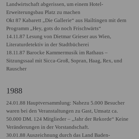
Landwirtschaft abgerissen, um einem Hotel-
Erweiterungsbau Platz zu machen
Okt 87 Kabarett „Die Gallerie“ aus Hailtingen mit dem
Programm „Hey, gots do noch Frischwärts“
14.11.87 Lesung von Dietmar Grieser aus Wien,
Literaturdetektiv in der Stadtbücherei
18.11.87 Barocke Kammermusik im Rathaus –
Sitzungssaal mit Sicca-Groß, Sopran, Haag, Rex, und
Rauscher
1988
24.01.88 Hauptversammlung: Nahezu 5.000 Besucher
waren bei den Veranstaltungen zu Gast, Umsatz ca.
50.000 DM. 124 Mitglieder – „Jahr der Rekorde“ Keine
Veränderungen in der Vorstandschaft.
30.01.88 Auszeichnung durch das Land Baden-