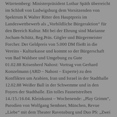
Würrtemberg: Ministerpräsident Lothar Späth überreicht
im Schloß von Ludwigsburg dem Vorsitzenden von
Spektrum K Walter Ritter den Hauptpreis im
Landeswettbewerb als „Vorbildliche Bürgeraktion“ für
den Bereich Kultur. Mit bei der Ehrung sind Marianne
Jocham-Schütz, Reg.Präs. Gögler und Bürgermeister
Forcher. Der Geldpreis von 5.000 DM fließt in die
Vereins - Kulturkasse und kommt so der Bürgerschaft
von Bad Waldsee und Umgebung zu Gute
01.02.88 Krisenherd Nahost: Vortrag von Gerhard
Konzelmann (ARD – Nahost – Experte) zu den
Konflikten um Arabien, Iran und Israel in der Stadthalle
12.02.88 Weißer Ball in der Schwemme und in den
Foyers der Stadthalle. Ein tolles Fasnetstreiben
14./15./16.04. Kleinkunst – Wochenende: „Play Grimm“,
Parodien von Wolfgang Sembner, München, Revue
„Liebe“ mit dem Theater Ravensburg und Duo PS: „Zwei