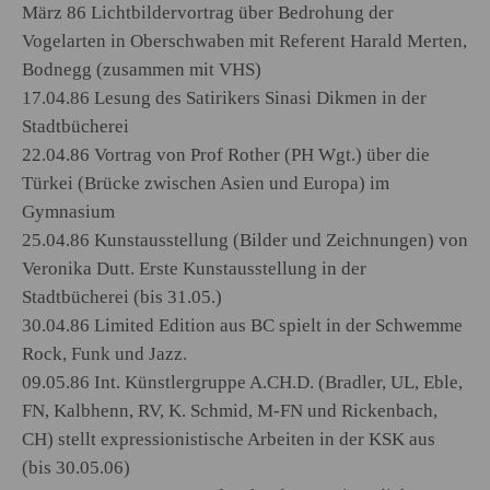
März 86 Lichtbildervortrag über Bedrohung der
Vogelarten in Oberschwaben mit Referent Harald Merten,
Bodnegg (zusammen mit VHS)
17.04.86 Lesung des Satirikers Sinasi Dikmen in der
Stadtbücherei
22.04.86 Vortrag von Prof Rother (PH Wgt.) über die
Türkei (Brücke zwischen Asien und Europa) im
Gymnasium
25.04.86 Kunstausstellung (Bilder und Zeichnungen) von
Veronika Dutt. Erste Kunstausstellung in der
Stadtbücherei (bis 31.05.)
30.04.86 Limited Edition aus BC spielt in der Schwemme
Rock, Funk und Jazz.
09.05.86 Int. Künstlergruppe A.CH.D. (Bradler, UL, Eble,
FN, Kalbhenn, RV, K. Schmid, M-FN und Rickenbach,
CH) stellt expressionistische Arbeiten in der KSK aus
(bis 30.05.06)