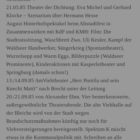
21.05.85 Theater der Dichtung: Eva Michel und Gerhard
Klocke – Szenarium über Hermann Hesse
August Hinterhofspektakel beim Altstadtfest in
Zusammenwirken mit KdF und KMH: Film: Die
Stadtratssitzung, Waschbrett Zwo, Uli Keuler, Kampf der
Waldseer Handwerker, Sängerkrieg (Spontantheater),
Wurzelsepp und Warm Eggs, Bilderpuzzle (Waldseer
Prominente), Kinderaktionen mit Kasperletheater und
Springburg (damals schon!)
13./14.09.85 AmViehtheater „Herr Puntila und sein
Knecht Matti“ nach Brecht unter der Leitung
20./21.09.85 von Alexander Ehm. Vier bemerkenswerte,
außergewöhnliche Theaterabende. Die alte Viehhalle auf
der Bleiche wird von der Stadt wegen
Brandschutzmaßnahmen künftig nur noch für
Viehversteigerungen bereitgestellt. Spektum K mischt
etwas in die Kommunalpolitik mit. Schreiben an alle