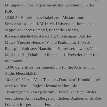
Ettlingen – Fotos, Experimente und Zeichnung in der
KSK
22.08.82 Hinterhofspektakel zum Altstadt- und
Seenachtfest – mit KMH : Mr. Universum, Jumbos und
Seppes Jokebox Ratepiel, Kasperle-Theater,
Kissenschlacht-Meisterschaft, Circusmaus, Skiffle-
Musik. Theater Hemme W. und Pantomime J. Warth,
Ratespiel Waldseer Haustüren, Schreiwettbewerb. Viel
Musik: z. B. „Schall und Rauch“ – 1. Preis der Stadt für
Programm
13.08.82 Grillfest im Tannenbühl für die Aktiven mit
Addis Fleischküchle
10./11.09.82 Am-Vieh-Theater „Don Juan“ Komödie frei
nach Moliere – Regie: Alexander Ehm. Die
Theatergruppe von Spektrum K bietet Kunstgenuß der
besonderen Art in außergewöhnlichem Ambiente. Großes
Lob von Bürgermeister Forcher.