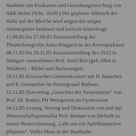
Stadträte mit Freikarten und Gestaltungvorschlag von
Addi Heine (Schr. 16.09.) Der geplante Abbruch der
Halle auf der Bleiche wird wegen der urigen
Athmosphäre bedauert und kritisch hinterfragt.
11.09.85 bis 27.09.85 Fotoausstellung der
Theaterfotografin Anita Pinggera in der Kreissparkasse
08.11.85 bis 29.11.85 Kunstausstellung des 1932 in
Stuttgart verstorbenen Prof. Josef Rist (geb.1864 in
Waldsee) – Bilder und Radierungen
20.11.85 Klassisches Gitarrenkonzert mit H. Rauscher
und E. Greinacher im Sitzungssaal Rathaus
22.11.85 Diavortrag „Gesichter der Sowjetunion“ von
Prof. Dr. Rother, PH Weingarten im Gymnasium
04.12.85 Lesung, Vortrag und Diskussion von und mit
Wissenschaftsjournalist Prof. Hoimar von Ditfurth zu
seiner Neuerscheinung „Laßt uns ein Apfelbäumchen
pflanzen“. Volles Haus in der Stadthalle