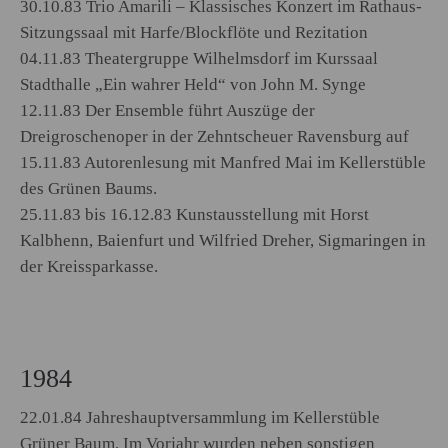
30.10.83 Trio Amarili – Klassisches Konzert im Rathaus-
Sitzungssaal mit Harfe/Blockflöte und Rezitation
04.11.83 Theatergruppe Wilhelmsdorf im Kurssaal
Stadthalle „Ein wahrer Held“ von John M. Synge
12.11.83 Der Ensemble führt Auszüge der
Dreigroschenoper in der Zehntscheuer Ravensburg auf
15.11.83 Autorenlesung mit Manfred Mai im Kellerstüble
des Grünen Baums.
25.11.83 bis 16.12.83 Kunstausstellung mit Horst
Kalbhenn, Baienfurt und Wilfried Dreher, Sigmaringen in
der Kreissparkasse.
1984
22.01.84 Jahreshauptversammlung im Kellerstüble
Grüner Baum. Im Vorjahr wurden neben sonstigen