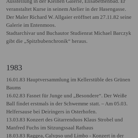
Ausstellung in der Kleinen Galerie, Elisabethenbad. Er
veranstaltet Kurse in seinem Atelier in der Hasengasse.
Der Maler Richard W. Allgaier eröffnet am 27.11.82 seine
Galerie im Entenmoos.
Stadtarchivar und Buchautor Studienrat Michael Barczyk
gibt die „Spitzbubenchronik“ heraus.
1983
16.01.83 Hauptversammlung im Kellerstüble des Grünen
Baums
16.02.83 Fasnet für Junge und „Besondere“. Der Weiße
Ball findet erstmals in der Schwemme statt. – Am 05.03.
Helfersause bei Deiringers in Osterhofen.
13.03.83 Konzert des Gitarrenduos Klaus Strobel und
Manfred Fuchs im Sitzungssaal Rathaus
18.03.83 Raggea, Calypso und Limbo - Konzert in der