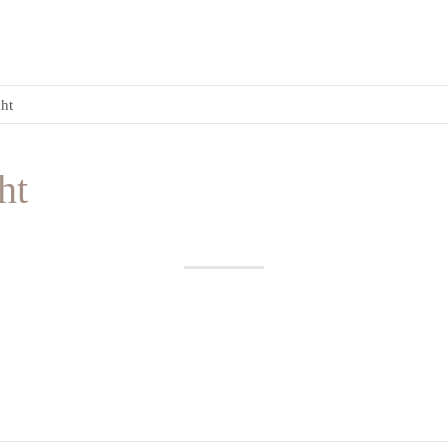
ht
ht