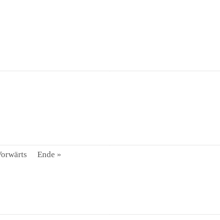
orwärts
Ende »