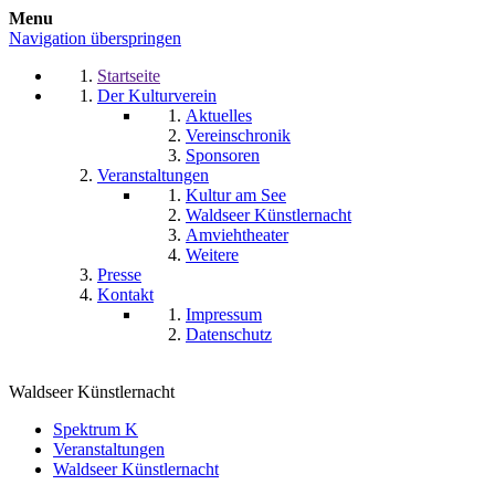
Menu
Navigation überspringen
Startseite
Der Kulturverein
Aktuelles
Vereinschronik
Sponsoren
Veranstaltungen
Kultur am See
Waldseer Künstlernacht
Amviehtheater
Weitere
Presse
Kontakt
Impressum
Datenschutz
Waldseer Künstlernacht
Spektrum K
Veranstaltungen
Waldseer Künstlernacht