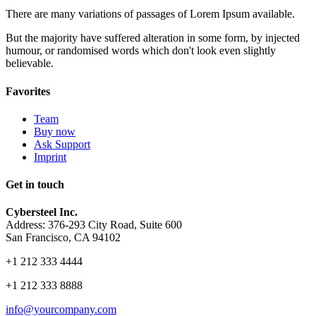
There are many variations of passages of Lorem Ipsum available.
But the majority have suffered alteration in some form, by injected
humour, or randomised words which don't look even slightly
believable.
Favorites
Team
Buy now
Ask Support
Imprint
Get in touch
Cybersteel Inc.
Address: 376-293 City Road, Suite 600
San Francisco, CA 94102
+1 212 333 4444
+1 212 333 8888
info@yourcompany.com