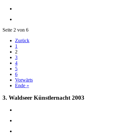
Seite 2 von 6
Zurück
1
2
3
4
5
6
Vorwärts
Ende »
3. Waldseer Künstlernacht 2003