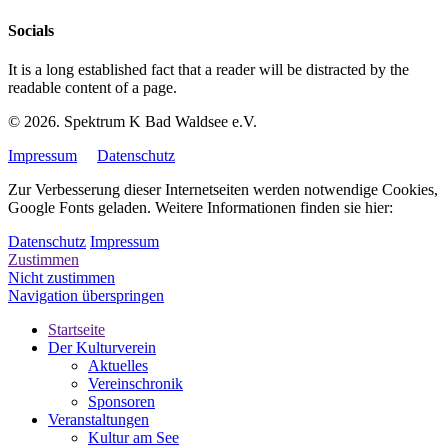
Socials
It is a long established fact that a reader will be distracted by the
readable content of a page.
© 2026. Spektrum K Bad Waldsee e.V.
Impressum
Datenschutz
Zur Verbesserung dieser Internetseiten werden notwendige Cookies,
Google Fonts geladen. Weitere Informationen finden sie hier:
Datenschutz
Impressum
Zustimmen
Nicht zustimmen
Navigation überspringen
Startseite
Der Kulturverein
Aktuelles
Vereinschronik
Sponsoren
Veranstaltungen
Kultur am See