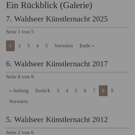
Ein Rückblick (Galerie)
7. Waldseer Künstlernacht 2025
Seite 1 von 5
1
2
3
4
5
Vorwärts
Ende »
6. Waldseer Künstlernacht 2017
Seite 8 von 9
« Anfang
Zurück
3
4
5
6
7
8
9
Vorwärts
5. Waldseer Künstlernacht 2012
Seite 2 von 6