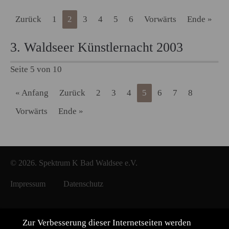
Zurück
1
2
3
4
5
6
Vorwärts
Ende »
3. Waldseer Künstlernacht 2003
Seite 5 von 10
« Anfang
Zurück
2
3
4
5
6
7
8
Vorwärts
Ende »
© 2026. Spektrum K Bad Waldsee e.V.
Impressum
Datenschutz
Zur Verbesserung dieser Internetseiten werden