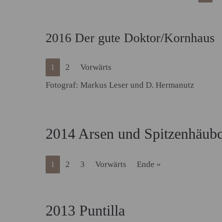
2016 Der gute Doktor/Kornhaus
1
2
Vorwärts
Fotograf: Markus Leser und D. Hermanutz
2014 Arsen und Spitzenhäub
1
2
3
Vorwärts
Ende »
2013 Puntilla