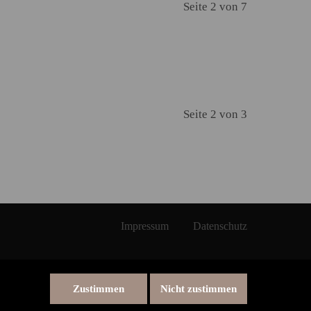
Seite 2 von 7
Seite 2 von 3
Impressum
Datenschutz
Zustimmen
Nicht zustimmen