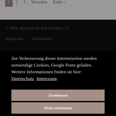
1
2
3
Vorwärts
Ende »
© 2026. Spektrum K Bad Waldsee e.V.
Impressum
Datenschutz
Zur Verbesserung dieser Internetseiten werden
notwendige Cookies, Google Fonts geladen.
Weitere Informationen finden sie hier:
Datenschutz
Impressum
Zustimmen
Nicht zustimmen