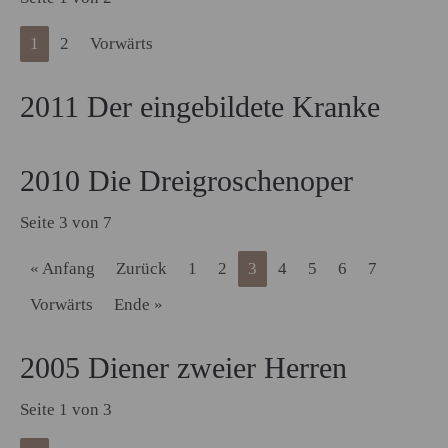
1
2
Vorwärts
2011 Der eingebildete Kranke
2010 Die Dreigroschenoper
Seite 3 von 7
« Anfang
Zurück
1
2
3
4
5
6
7
Vorwärts
Ende »
2005 Diener zweier Herren
Seite 1 von 3