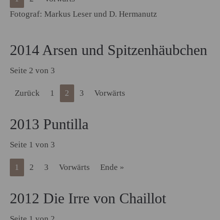
Fotograf: Markus Leser und D. Hermanutz
2014 Arsen und Spitzenhäubchen
Seite 2 von 3
Zurück
1
2
3
Vorwärts
2013 Puntilla
Seite 1 von 3
1
2
3
Vorwärts
Ende »
2012 Die Irre von Chaillot
Seite 1 von 2