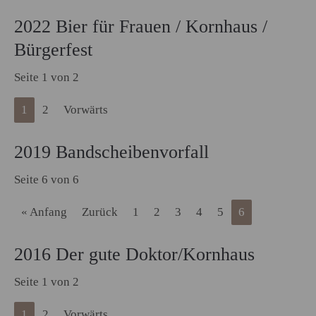
2022 Bier für Frauen / Kornhaus /
Bürgerfest
Seite 1 von 2
1
2
Vorwärts
2019 Bandscheibenvorfall
Seite 6 von 6
« Anfang
Zurück
1
2
3
4
5
6
2016 Der gute Doktor/Kornhaus
Seite 1 von 2
1
2
Vorwärts