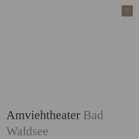
Amviehtheater
Bad
Waldsee