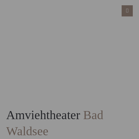
Amviehtheater
Bad
Waldsee