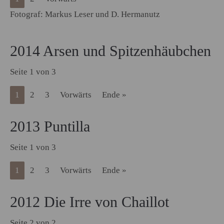
Fotograf: Markus Leser und D. Hermanutz
2014 Arsen und Spitzenhäubchen
Seite 1 von 3
1
2
3
Vorwärts
Ende »
2013 Puntilla
Seite 1 von 3
1
2
3
Vorwärts
Ende »
2012 Die Irre von Chaillot
Seite 2 von 2