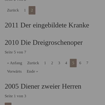
Zurück
1
2
2011 Der eingebildete Kranke
2010 Die Dreigroschenoper
Seite 5 von 7
« Anfang
Zurück
1
2
3
4
5
6
7
Vorwärts
Ende »
2005 Diener zweier Herren
Seite 1 von 3