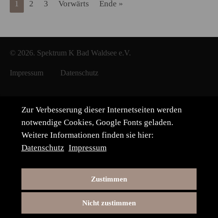
1
2
3
Vorwärts
Ende »
© 2026. Spektrum K Bad Waldsee e.V.
Impressum
Datenschutz
Zur Verbesserung dieser Internetseiten werden
notwendige Cookies, Google Fonts geladen.
Weitere Informationen finden sie hier:
Datenschutz
Impressum
Zustimmen
Nicht zustimmen