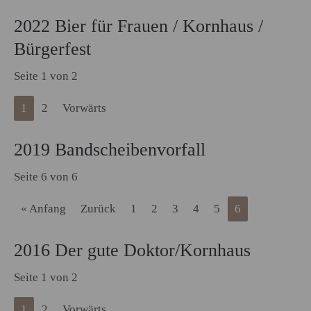
2022 Bier für Frauen / Kornhaus /
Bürgerfest
Seite 1 von 2
1
2
Vorwärts
2019 Bandscheibenvorfall
Seite 6 von 6
« Anfang
Zurück
1
2
3
4
5
6
2016 Der gute Doktor/Kornhaus
Seite 1 von 2
1
2
Vorwärts