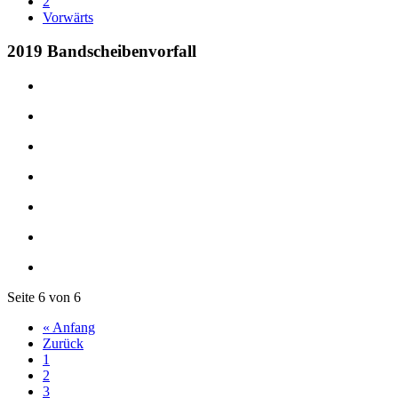
2
Vorwärts
2019 Bandscheibenvorfall
Seite 6 von 6
« Anfang
Zurück
1
2
3