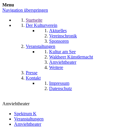
Menu
Navigation überspringen
Startseite
Der Kulturverein
Aktuelles
Vereinschronik
Sponsoren
Veranstaltungen
Kultur am See
Waldseer Künstlernacht
Amviehtheater
Weitere
Presse
Kontakt
Impressum
Datenschutz
Amviehtheater
Spektrum K
Veranstaltungen
Amviehtheater