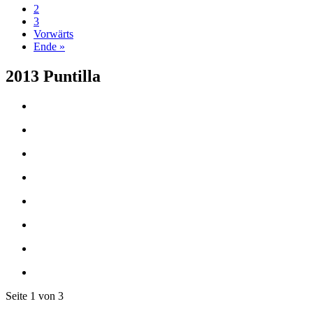
2
3
Vorwärts
Ende »
2013 Puntilla
Seite 1 von 3