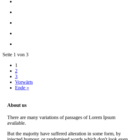
Seite 1 von 3
1
2
3
Vorwärts
Ende »
About us
There are many variations of passages of Lorem Ipsum
available.
But the majority have suffered alteration in some form, by
injected humour, or randomised words which don't look even