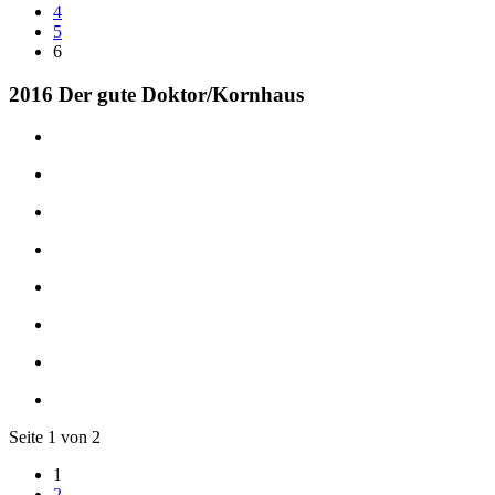
4
5
6
2016 Der gute Doktor/Kornhaus
Seite 1 von 2
1
2