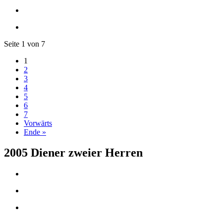
Seite 1 von 7
1
2
3
4
5
6
7
Vorwärts
Ende »
2005 Diener zweier Herren