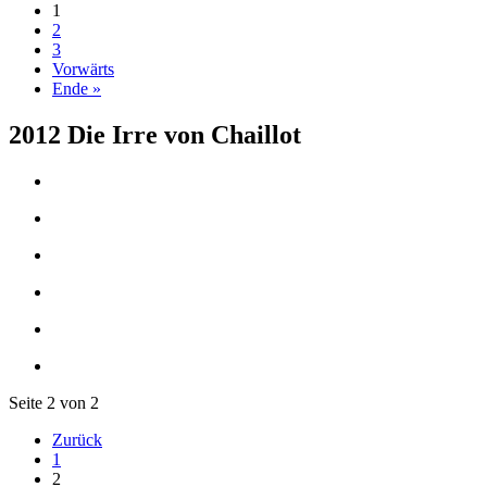
1
2
3
Vorwärts
Ende »
2012 Die Irre von Chaillot
Seite 2 von 2
Zurück
1
2