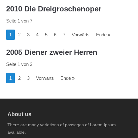
2010 Die Dreigroschenoper
Seite 1 von 7
1
2
3
4
5
6
7
Vorwärts
Ende »
2005 Diener zweier Herren
Seite 1 von 3
1
2
3
Vorwärts
Ende »
About us
There are many variations of passages of Lorem Ipsum
available.