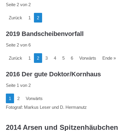
Seite 2 von 2
Zurück
1
2
2019 Bandscheibenvorfall
Seite 2 von 6
Zurück
1
2
3
4
5
6
Vorwärts
Ende »
2016 Der gute Doktor/Kornhaus
Seite 1 von 2
1
2
Vorwärts
Fotograf: Markus Leser und D. Hermanutz
2014 Arsen und Spitzenhäubchen