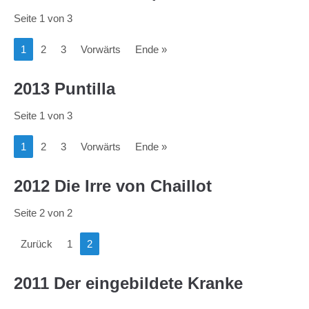
Seite 1 von 3
1
2
3
Vorwärts
Ende »
2013 Puntilla
Seite 1 von 3
1
2
3
Vorwärts
Ende »
2012 Die Irre von Chaillot
Seite 2 von 2
Zurück
1
2
2011 Der eingebildete Kranke