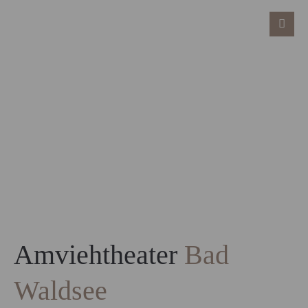
Amviehtheater
Bad
Waldsee