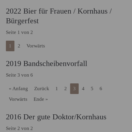
2022 Bier für Frauen / Kornhaus /
Bürgerfest
Seite 1 von 2
1
2
Vorwärts
2019 Bandscheibenvorfall
Seite 3 von 6
« Anfang
Zurück
1
2
3
4
5
6
Vorwärts
Ende »
2016 Der gute Doktor/Kornhaus
Seite 2 von 2