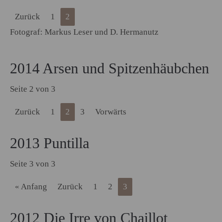
Zurück
1
2
Fotograf: Markus Leser und D. Hermanutz
2014 Arsen und Spitzenhäubchen
Seite 2 von 3
Zurück
1
2
3
Vorwärts
2013 Puntilla
Seite 3 von 3
« Anfang
Zurück
1
2
3
2012 Die Irre von Chaillot