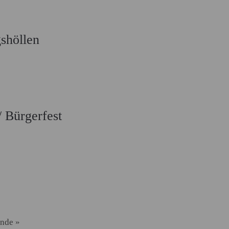
shöllen
/ Bürgerfest
nde »