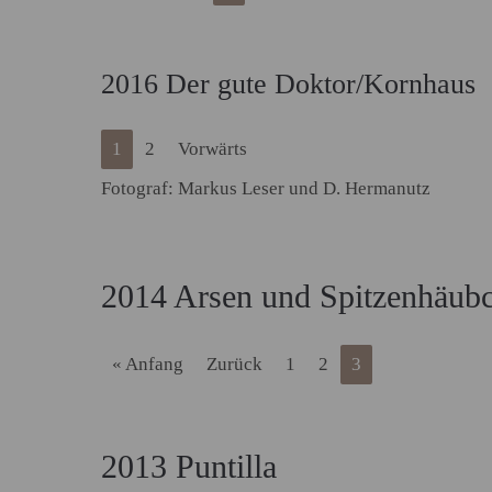
2016 Der gute Doktor/Kornhaus
1
2
Vorwärts
Fotograf: Markus Leser und D. Hermanutz
2014 Arsen und Spitzenhäub
« Anfang
Zurück
1
2
3
2013 Puntilla