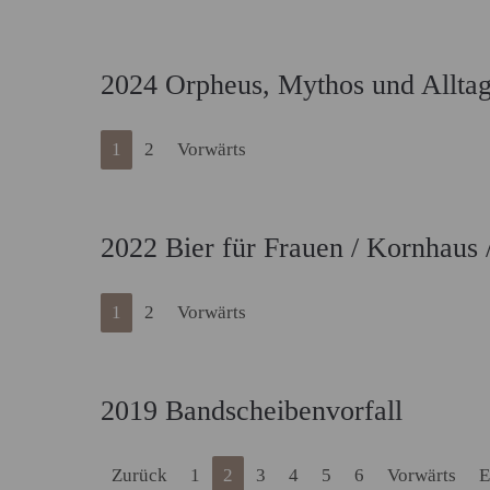
2024 Orpheus, Mythos und Alltag
1
2
Vorwärts
2022 Bier für Frauen / Kornhaus 
1
2
Vorwärts
2019 Bandscheibenvorfall
Zurück
1
2
3
4
5
6
Vorwärts
E