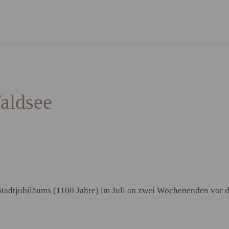
aldsee
s Stadtjubiläums (1100 Jahre) im Juli an zwei Wochenenden vor