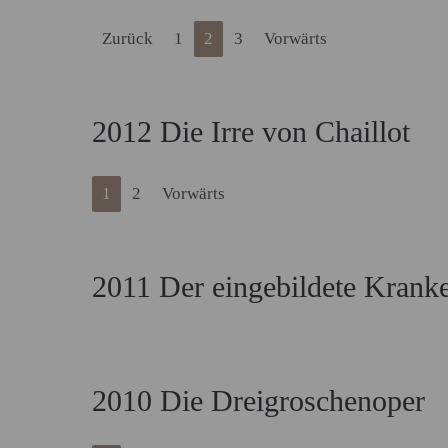
Zurück
1
2
3
Vorwärts
2012 Die Irre von Chaillot
1
2
Vorwärts
2011 Der eingebildete Krank
2010 Die Dreigroschenoper