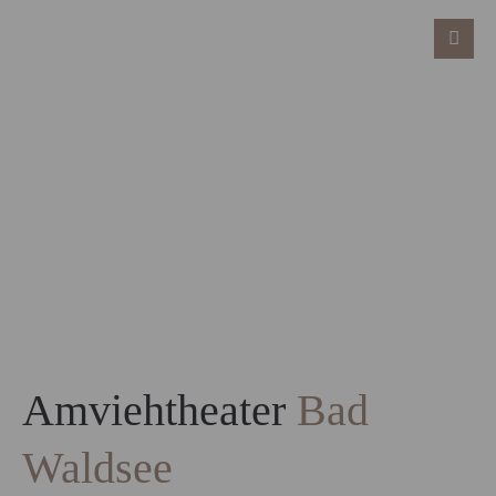
Amviehtheater
Bad
Waldsee