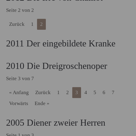
Seite 2 von 2
Zurück
1
2
2011 Der eingebildete Kranke
2010 Die Dreigroschenoper
Seite 3 von 7
« Anfang
Zurück
1
2
3
4
5
6
7
Vorwärts
Ende »
2005 Diener zweier Herren
Seite 1 von 3