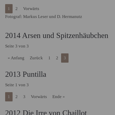
1
2
Vorwärts
Fotograf: Markus Leser und D. Hermanutz
2014 Arsen und Spitzenhäubchen
Seite 3 von 3
« Anfang
Zurück
1
2
3
2013 Puntilla
Seite 1 von 3
1
2
3
Vorwärts
Ende »
2012 Die Irre von Chaillot