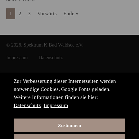
1
2
3
Vorwärts
Ende »
© 2026. Spektrum K Bad Waldsee e.V.
Impressum
Datenschutz
Zur Verbesserung dieser Internetseiten werden
notwendige Cookies, Google Fonts geladen.
Weitere Informationen finden sie hier:
Datenschutz
Impressum
Zustimmen