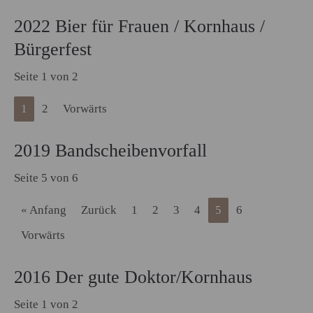
2022 Bier für Frauen / Kornhaus /
Bürgerfest
Seite 1 von 2
1
2
Vorwärts
2019 Bandscheibenvorfall
Seite 5 von 6
« Anfang
Zurück
1
2
3
4
5
6
Vorwärts
2016 Der gute Doktor/Kornhaus
Seite 1 von 2