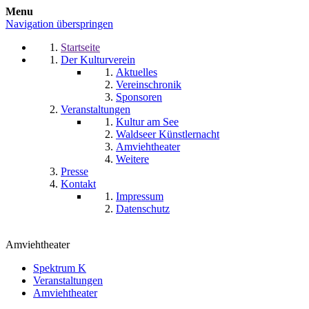
Menu
Navigation überspringen
Startseite
Der Kulturverein
Aktuelles
Vereinschronik
Sponsoren
Veranstaltungen
Kultur am See
Waldseer Künstlernacht
Amviehtheater
Weitere
Presse
Kontakt
Impressum
Datenschutz
Amviehtheater
Spektrum K
Veranstaltungen
Amviehtheater