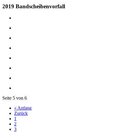
2019 Bandscheibenvorfall
Seite 5 von 6
« Anfang
Zurück
1
2
3