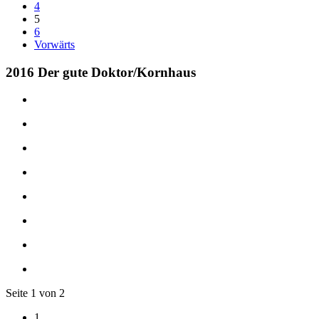
4
5
6
Vorwärts
2016 Der gute Doktor/Kornhaus
Seite 1 von 2
1