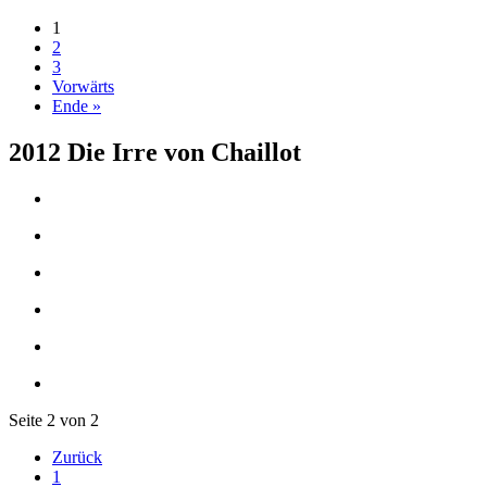
1
2
3
Vorwärts
Ende »
2012 Die Irre von Chaillot
Seite 2 von 2
Zurück
1