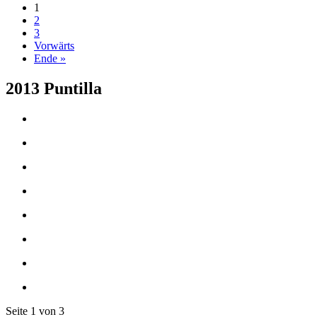
1
2
3
Vorwärts
Ende »
2013 Puntilla
Seite 1 von 3