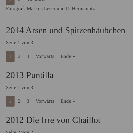
Fotograf: Markus Leser und D. Hermanutz
2014 Arsen und Spitzenhäubchen
Seite 1 von 3
1
2
3
Vorwärts
Ende »
2013 Puntilla
Seite 1 von 3
1
2
3
Vorwärts
Ende »
2012 Die Irre von Chaillot
Seite 2 von 2