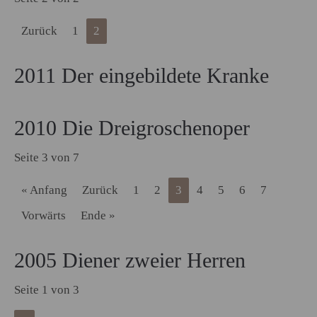
Zurück
1
2
2011 Der eingebildete Kranke
2010 Die Dreigroschenoper
Seite 3 von 7
« Anfang
Zurück
1
2
3
4
5
6
7
Vorwärts
Ende »
2005 Diener zweier Herren
Seite 1 von 3