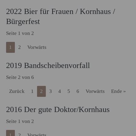
2022 Bier für Frauen / Kornhaus /
Bürgerfest
Seite 1 von 2
1
2
Vorwärts
2019 Bandscheibenvorfall
Seite 2 von 6
Zurück
1
2
3
4
5
6
Vorwärts
Ende »
2016 Der gute Doktor/Kornhaus
Seite 1 von 2
1
2
Vorwärts