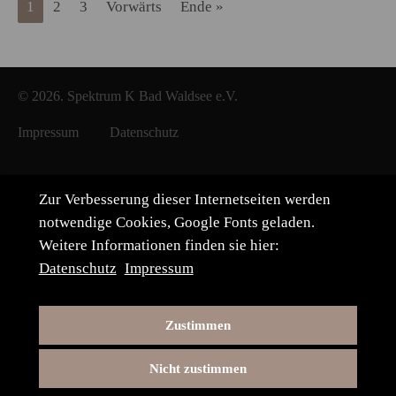
1
2
3
Vorwärts
Ende »
© 2026. Spektrum K Bad Waldsee e.V.
Impressum
Datenschutz
Zur Verbesserung dieser Internetseiten werden
notwendige Cookies, Google Fonts geladen.
Weitere Informationen finden sie hier:
Datenschutz
Impressum
Zustimmen
Nicht zustimmen