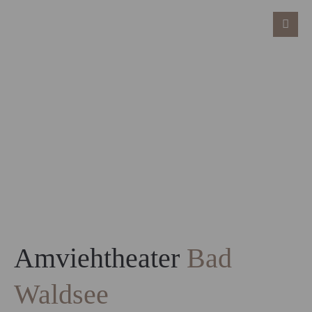
Amviehtheater
Bad
Waldsee