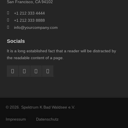
San Francisco, CA 94102
+1 212 333 4444
+1 212 333 8888
info@yourcompany.com
Socials
It is a long established fact that a reader will be distracted by
the readable content of a page.
© 2026. Spektrum K Bad Waldsee e.V.
Impressum
Datenschutz