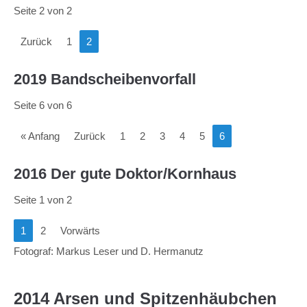
Seite 2 von 2
Zurück
1
2
2019 Bandscheibenvorfall
Seite 6 von 6
« Anfang
Zurück
1
2
3
4
5
6
2016 Der gute Doktor/Kornhaus
Seite 1 von 2
1
2
Vorwärts
Fotograf: Markus Leser und D. Hermanutz
2014 Arsen und Spitzenhäubchen