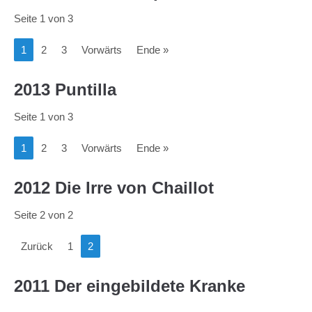
Seite 1 von 3
1
2
3
Vorwärts
Ende »
2013 Puntilla
Seite 1 von 3
1
2
3
Vorwärts
Ende »
2012 Die Irre von Chaillot
Seite 2 von 2
Zurück
1
2
2011 Der eingebildete Kranke