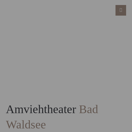
Amviehtheater
Bad
Waldsee