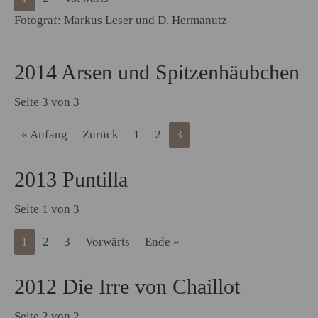
Fotograf: Markus Leser und D. Hermanutz
2014 Arsen und Spitzenhäubchen
Seite 3 von 3
« Anfang
Zurück
1
2
3
2013 Puntilla
Seite 1 von 3
1
2
3
Vorwärts
Ende »
2012 Die Irre von Chaillot
Seite 2 von 2