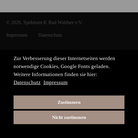
© 2026. Spektrum K Bad Waldsee e.V.
Impressum
Datenschutz
Zur Verbesserung dieser Internetseiten werden
notwendige Cookies, Google Fonts geladen.
Weitere Informationen finden sie hier:
Datenschutz
Impressum
Zustimmen
Nicht zustimmen