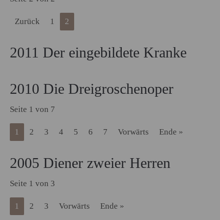
Zurück
1
2
2011 Der eingebildete Kranke
2010 Die Dreigroschenoper
Seite 1 von 7
1
2
3
4
5
6
7
Vorwärts
Ende »
2005 Diener zweier Herren
Seite 1 von 3
1
2
3
Vorwärts
Ende »