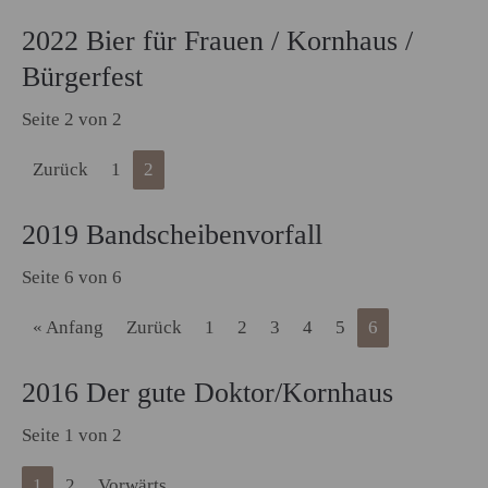
2022 Bier für Frauen / Kornhaus /
Bürgerfest
Seite 2 von 2
Zurück
1
2
2019 Bandscheibenvorfall
Seite 6 von 6
« Anfang
Zurück
1
2
3
4
5
6
2016 Der gute Doktor/Kornhaus
Seite 1 von 2
1
2
Vorwärts