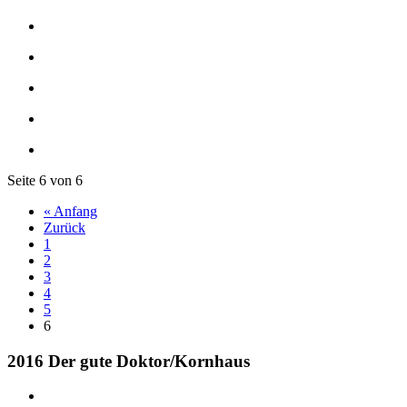
Seite 6 von 6
« Anfang
Zurück
1
2
3
4
5
6
2016 Der gute Doktor/Kornhaus