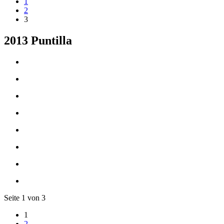
1
2
3
2013 Puntilla
Seite 1 von 3
1
2