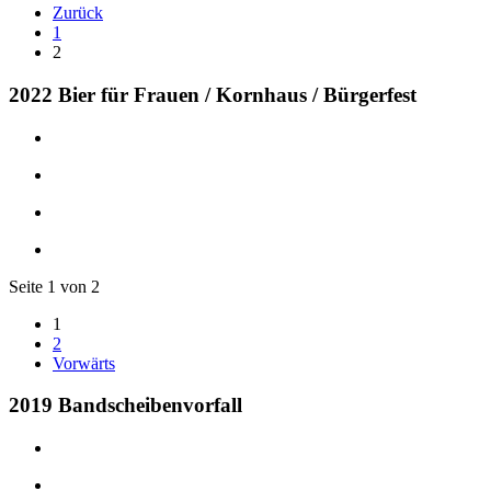
Zurück
1
2
2022 Bier für Frauen / Kornhaus / Bürgerfest
Seite 1 von 2
1
2
Vorwärts
2019 Bandscheibenvorfall