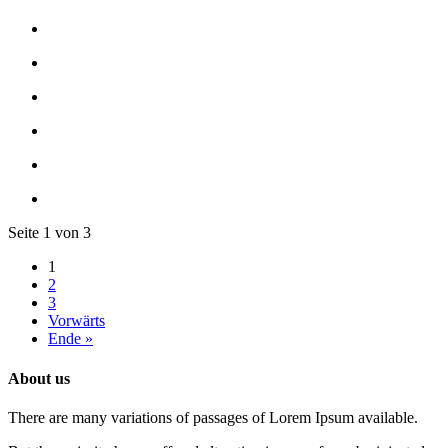
Seite 1 von 3
1
2
3
Vorwärts
Ende »
About us
There are many variations of passages of Lorem Ipsum available.