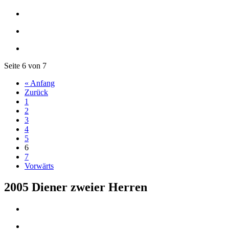
Seite 6 von 7
« Anfang
Zurück
1
2
3
4
5
6
7
Vorwärts
2005 Diener zweier Herren