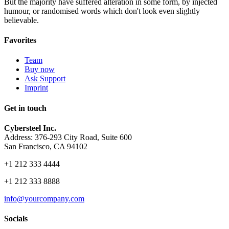
But the majority have suffered alteration in some form, by injected
humour, or randomised words which don't look even slightly
believable.
Favorites
Team
Buy now
Ask Support
Imprint
Get in touch
Cybersteel Inc.
Address: 376-293 City Road, Suite 600
San Francisco, CA 94102
+1 212 333 4444
+1 212 333 8888
info@yourcompany.com
Socials