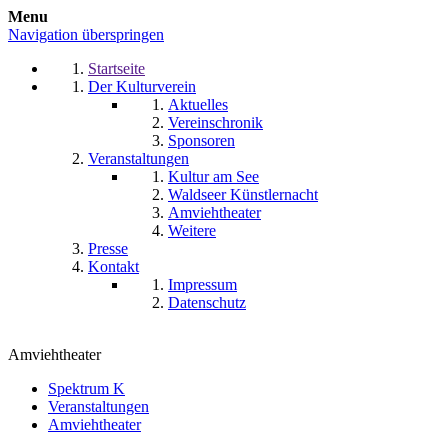
Menu
Navigation überspringen
Startseite
Der Kulturverein
Aktuelles
Vereinschronik
Sponsoren
Veranstaltungen
Kultur am See
Waldseer Künstlernacht
Amviehtheater
Weitere
Presse
Kontakt
Impressum
Datenschutz
Amviehtheater
Spektrum K
Veranstaltungen
Amviehtheater