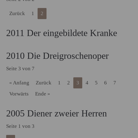
Zurück
1
2
2011 Der eingebildete Kranke
2010 Die Dreigroschenoper
Seite 3 von 7
« Anfang
Zurück
1
2
3
4
5
6
7
Vorwärts
Ende »
2005 Diener zweier Herren
Seite 1 von 3