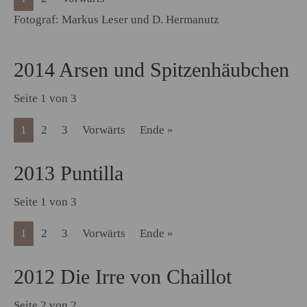
Fotograf: Markus Leser und D. Hermanutz
2014 Arsen und Spitzenhäubchen
Seite 1 von 3
1
2
3
Vorwärts
Ende »
2013 Puntilla
Seite 1 von 3
1
2
3
Vorwärts
Ende »
2012 Die Irre von Chaillot
Seite 2 von 2