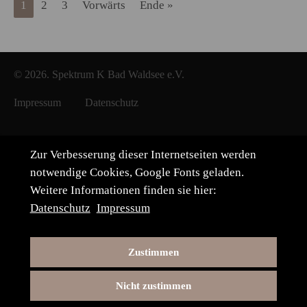
1
2
3
Vorwärts
Ende »
© 2026. Spektrum K Bad Waldsee e.V.
Impressum
Datenschutz
Zur Verbesserung dieser Internetseiten werden
notwendige Cookies, Google Fonts geladen.
Weitere Informationen finden sie hier:
Datenschutz
Impressum
Zustimmen
Nicht zustimmen