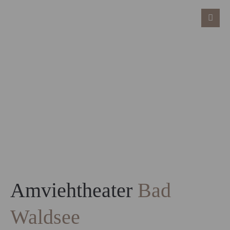
Amviehtheater
Bad
Waldsee