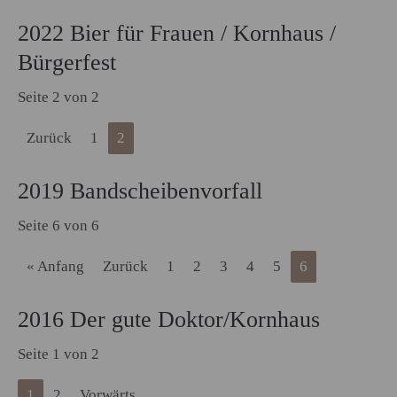
2022 Bier für Frauen / Kornhaus /
Bürgerfest
Seite 2 von 2
Zurück
1
2
2019 Bandscheibenvorfall
Seite 6 von 6
« Anfang
Zurück
1
2
3
4
5
6
2016 Der gute Doktor/Kornhaus
Seite 1 von 2
1
2
Vorwärts