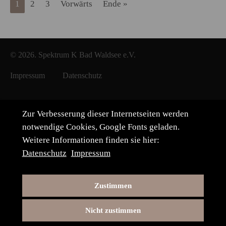
1
2
3
Vorwärts
Ende »
© 2026. Spektrum K Bad Waldsee e.V.
Impressum
Datenschutz
Zur Verbesserung dieser Internetseiten werden
notwendige Cookies, Google Fonts geladen.
Weitere Informationen finden sie hier:
Datenschutz
Impressum
Zustimmen
Nicht zustimmen