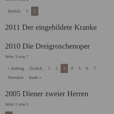
Zurück
1
2
2011 Der eingebildete Kranke
2010 Die Dreigroschenoper
Seite 3 von 7
« Anfang
Zurück
1
2
3
4
5
6
7
Vorwärts
Ende »
2005 Diener zweier Herren
Seite 1 von 3