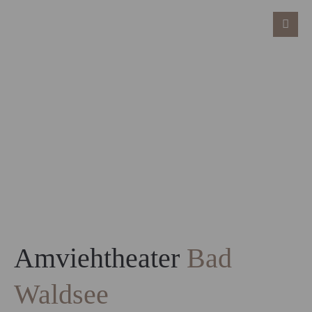
Amviehtheater
Bad
Waldsee