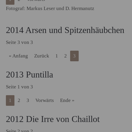
Fotograf: Markus Leser und D. Hermanutz
2014 Arsen und Spitzenhäubchen
Seite 3 von 3
« Anfang
Zurück
1
2
3
2013 Puntilla
Seite 1 von 3
1
2
3
Vorwärts
Ende »
2012 Die Irre von Chaillot
Seite 2 von 2