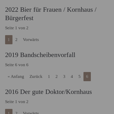
2022 Bier für Frauen / Kornhaus /
Bürgerfest
Seite 1 von 2
1
2
Vorwärts
2019 Bandscheibenvorfall
Seite 6 von 6
« Anfang
Zurück
1
2
3
4
5
6
2016 Der gute Doktor/Kornhaus
Seite 1 von 2
1
2
Vorwärts