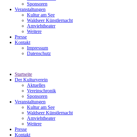
Sponsoren
Veranstaltungen
Kultur am See
Waldseer Künstlernacht
Amviehtheater
Weitere
Presse
Kontakt
Impressum
Datenschutz
Startseite
Der Kulturverein
Aktuelles
Vereinschronik
Sponsoren
Veranstaltungen
Kultur am See
Waldseer Künstlernacht
Amviehtheater
Weitere
Presse
Kontakt