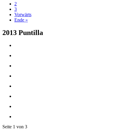
2
3
Vorwärts
Ende »
2013 Puntilla
Seite 1 von 3