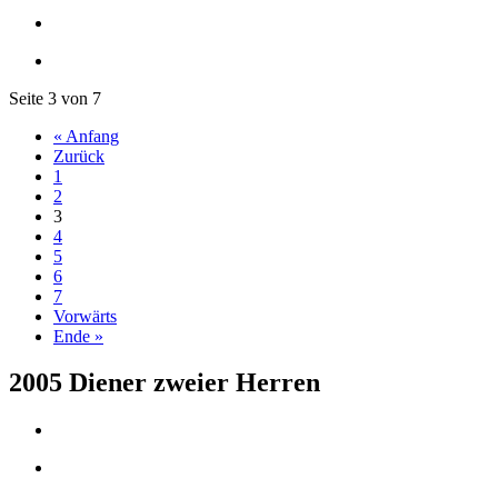
Seite 3 von 7
« Anfang
Zurück
1
2
3
4
5
6
7
Vorwärts
Ende »
2005 Diener zweier Herren