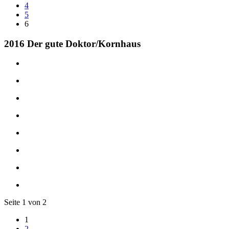
4
5
6
2016 Der gute Doktor/Kornhaus
Seite 1 von 2
1
2