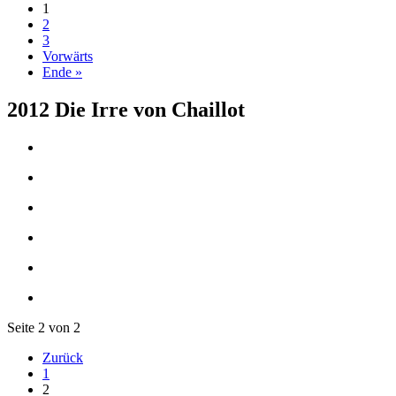
1
2
3
Vorwärts
Ende »
2012 Die Irre von Chaillot
Seite 2 von 2
Zurück
1
2