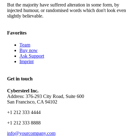
But the majority have suffered alteration in some form, by
injected humour, or randomised words which don't look even
slightly believable.
Favorites
Team
Buy now
Ask Support
Imprint
Get in touch
Cybersteel Inc.
Address: 376-293 City Road, Suite 600
San Francisco, CA 94102
+1 212 333 4444
+1 212 333 8888
info@yourcompany.com