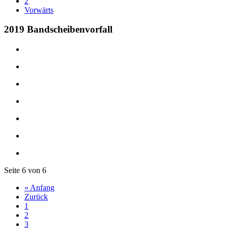
2
Vorwärts
2019 Bandscheibenvorfall
Seite 6 von 6
« Anfang
Zurück
1
2
3