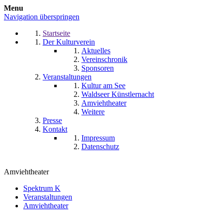
Menu
Navigation überspringen
Startseite
Der Kulturverein
Aktuelles
Vereinschronik
Sponsoren
Veranstaltungen
Kultur am See
Waldseer Künstlernacht
Amviehtheater
Weitere
Presse
Kontakt
Impressum
Datenschutz
Amviehtheater
Spektrum K
Veranstaltungen
Amviehtheater