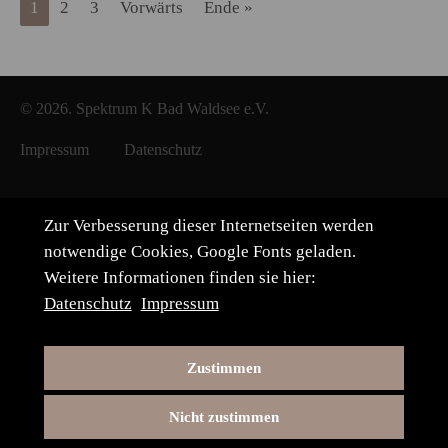
1
2
3
Vorwärts
Ende »
© 2026. Spektrum K Bad Waldsee e.V.
Impressum
Datenschutz
Zur Verbesserung dieser Internetseiten werden
notwendige Cookies, Google Fonts geladen.
Weitere Informationen finden sie hier:
Datenschutz
Impressum
Zustimmen
Nicht zustimmen