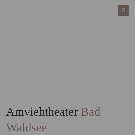
Amviehtheater
Bad
Waldsee