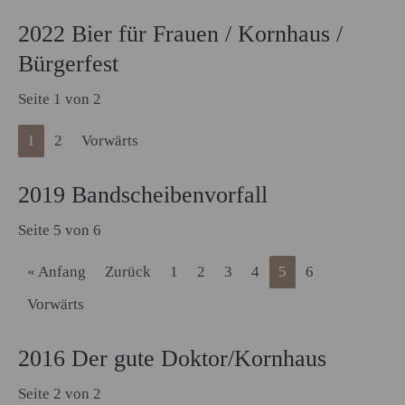
2022 Bier für Frauen / Kornhaus /
Bürgerfest
Seite 1 von 2
1
2
Vorwärts
2019 Bandscheibenvorfall
Seite 5 von 6
« Anfang
Zurück
1
2
3
4
5
6
Vorwärts
2016 Der gute Doktor/Kornhaus
Seite 2 von 2