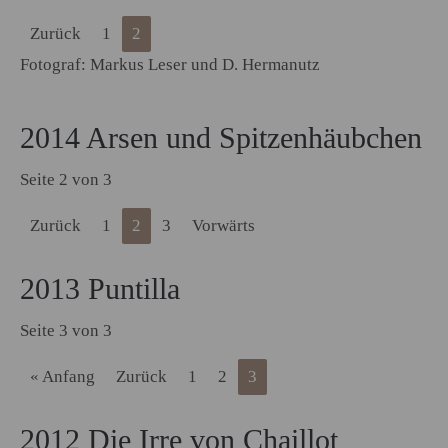
Zurück
1
2
Fotograf: Markus Leser und D. Hermanutz
2014 Arsen und Spitzenhäubchen
Seite 2 von 3
Zurück
1
2
3
Vorwärts
2013 Puntilla
Seite 3 von 3
« Anfang
Zurück
1
2
3
2012 Die Irre von Chaillot