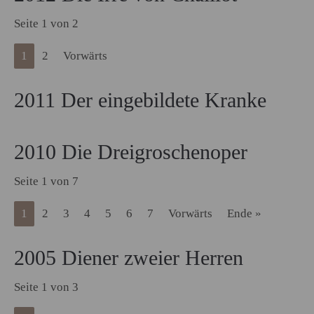
Seite 1 von 2
1
2
Vorwärts
2011 Der eingebildete Kranke
2010 Die Dreigroschenoper
Seite 1 von 7
1
2
3
4
5
6
7
Vorwärts
Ende »
2005 Diener zweier Herren
Seite 1 von 3