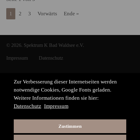
1
2
3
Vorwärts
Ende »
© 2026. Spektrum K Bad Waldsee e.V.
Impressum
Datenschutz
Zur Verbesserung dieser Internetseiten werden
notwendige Cookies, Google Fonts geladen.
Weitere Informationen finden sie hier:
Datenschutz
Impressum
Zustimmen