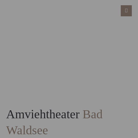
Amviehtheater
Bad
Waldsee