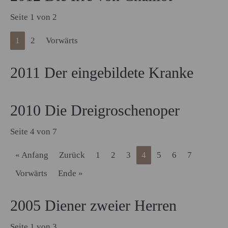
Seite 1 von 2
1
2
Vorwärts
2011 Der eingebildete Kranke
2010 Die Dreigroschenoper
Seite 4 von 7
« Anfang
Zurück
1
2
3
4
5
6
7
Vorwärts
Ende »
2005 Diener zweier Herren
Seite 1 von 3