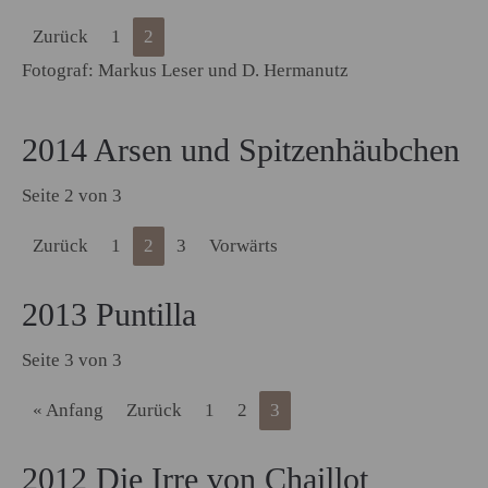
Zurück
1
2
Fotograf: Markus Leser und D. Hermanutz
2014 Arsen und Spitzenhäubchen
Seite 2 von 3
Zurück
1
2
3
Vorwärts
2013 Puntilla
Seite 3 von 3
« Anfang
Zurück
1
2
3
2012 Die Irre von Chaillot