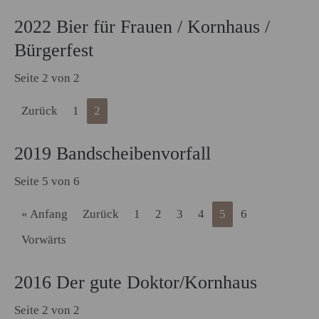
2022 Bier für Frauen / Kornhaus /
Bürgerfest
Seite 2 von 2
Zurück
1
2
2019 Bandscheibenvorfall
Seite 5 von 6
« Anfang
Zurück
1
2
3
4
5
6
Vorwärts
2016 Der gute Doktor/Kornhaus
Seite 2 von 2