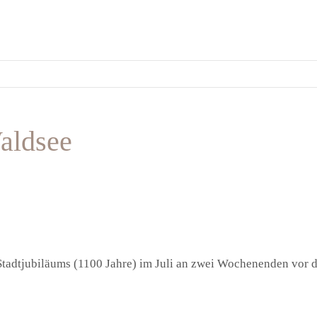
aldsee
s Stadtjubiläums (1100 Jahre) im Juli an zwei Wochenenden vor