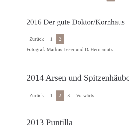
2016 Der gute Doktor/Kornhaus
Zurück
1
2
Fotograf: Markus Leser und D. Hermanutz
2014 Arsen und Spitzenhäub
Zurück
1
2
3
Vorwärts
2013 Puntilla