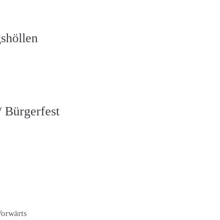
shöllen
/ Bürgerfest
orwärts