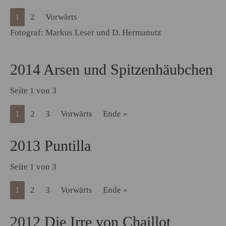
1
2
Vorwärts
Fotograf: Markus Leser und D. Hermanutz
2014 Arsen und Spitzenhäubchen
Seite 1 von 3
1
2
3
Vorwärts
Ende »
2013 Puntilla
Seite 1 von 3
1
2
3
Vorwärts
Ende »
2012 Die Irre von Chaillot