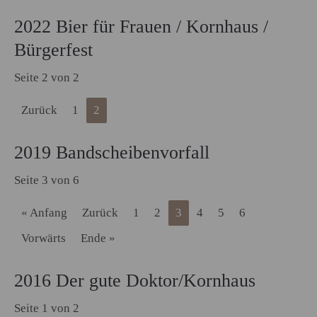
2022 Bier für Frauen / Kornhaus /
Bürgerfest
Seite 2 von 2
Zurück
1
2
2019 Bandscheibenvorfall
Seite 3 von 6
« Anfang
Zurück
1
2
3
4
5
6
Vorwärts
Ende »
2016 Der gute Doktor/Kornhaus
Seite 1 von 2