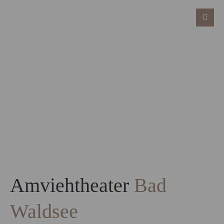
Amviehtheater
Bad
Waldsee