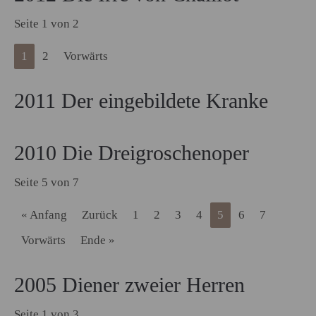
Seite 1 von 2
1
2
Vorwärts
2011 Der eingebildete Kranke
2010 Die Dreigroschenoper
Seite 5 von 7
« Anfang
Zurück
1
2
3
4
5
6
7
Vorwärts
Ende »
2005 Diener zweier Herren
Seite 1 von 3