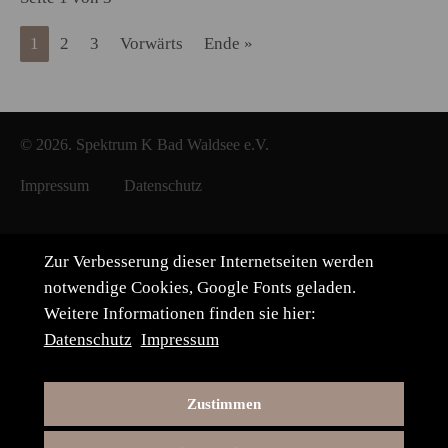
1
2
3
Vorwärts
Ende »
© 2026. Spektrum K Bad Waldsee e.V.
Impressum
Datenschutz
Zur Verbesserung dieser Internetseiten werden
notwendige Cookies, Google Fonts geladen.
Weitere Informationen finden sie hier:
Datenschutz
Impressum
Zustimmen