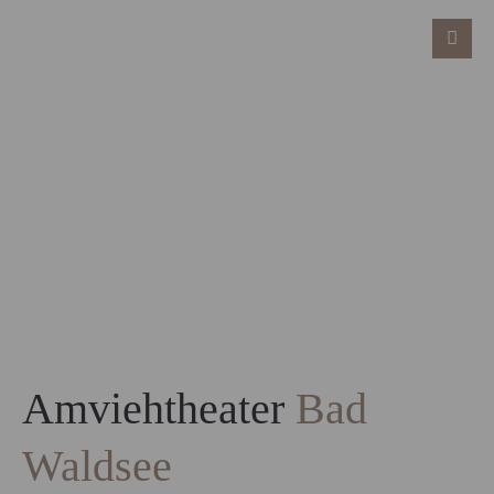
Amviehtheater
Bad
Waldsee