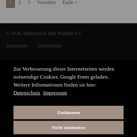
1
2
3
Vorwärts
Ende »
© 2026. Spektrum K Bad Waldsee e.V.
Impressum
Datenschutz
Zur Verbesserung dieser Internetseiten werden
notwendige Cookies, Google Fonts geladen.
Weitere Informationen finden sie hier:
Datenschutz
Impressum
Zustimmen
Nicht zustimmen