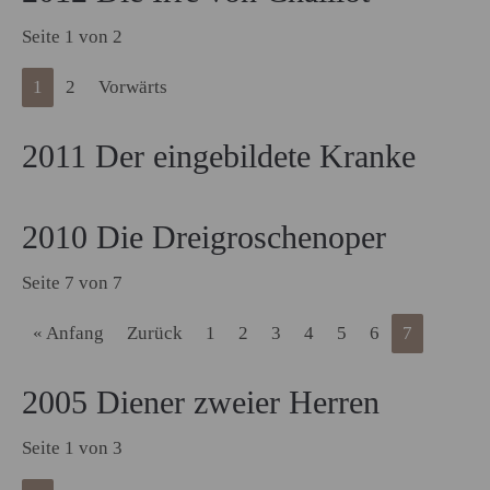
Seite 1 von 2
1
2
Vorwärts
2011 Der eingebildete Kranke
2010 Die Dreigroschenoper
Seite 7 von 7
« Anfang
Zurück
1
2
3
4
5
6
7
2005 Diener zweier Herren
Seite 1 von 3