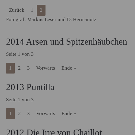
Zurück
1
2
Fotograf: Markus Leser und D. Hermanutz
2014 Arsen und Spitzenhäubchen
Seite 1 von 3
1
2
3
Vorwärts
Ende »
2013 Puntilla
Seite 1 von 3
1
2
3
Vorwärts
Ende »
2012 Die Irre von Chaillot