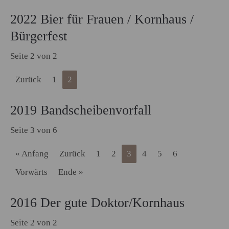
2022 Bier für Frauen / Kornhaus /
Bürgerfest
Seite 2 von 2
Zurück
1
2
2019 Bandscheibenvorfall
Seite 3 von 6
« Anfang
Zurück
1
2
3
4
5
6
Vorwärts
Ende »
2016 Der gute Doktor/Kornhaus
Seite 2 von 2