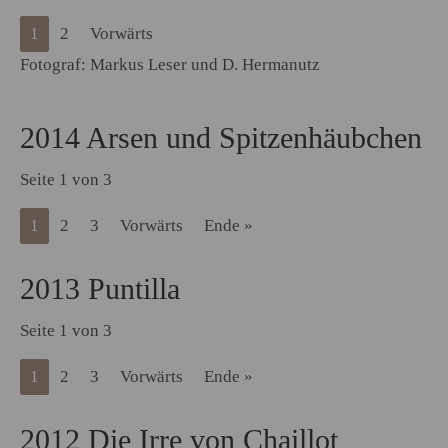
1
2
Vorwärts
Fotograf: Markus Leser und D. Hermanutz
2014 Arsen und Spitzenhäubchen
Seite 1 von 3
1
2
3
Vorwärts
Ende »
2013 Puntilla
Seite 1 von 3
1
2
3
Vorwärts
Ende »
2012 Die Irre von Chaillot