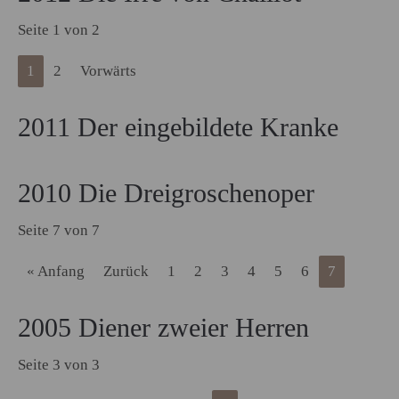
Seite 1 von 2
1
2
Vorwärts
2011 Der eingebildete Kranke
2010 Die Dreigroschenoper
Seite 7 von 7
« Anfang
Zurück
1
2
3
4
5
6
7
2005 Diener zweier Herren
Seite 3 von 3