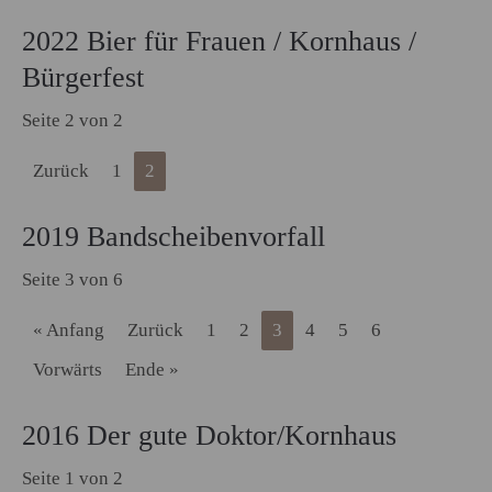
2022 Bier für Frauen / Kornhaus /
Bürgerfest
Seite 2 von 2
Zurück
1
2
2019 Bandscheibenvorfall
Seite 3 von 6
« Anfang
Zurück
1
2
3
4
5
6
Vorwärts
Ende »
2016 Der gute Doktor/Kornhaus
Seite 1 von 2