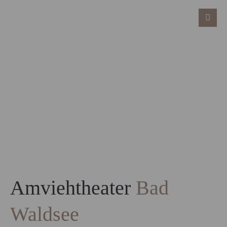
Amviehtheater
Bad
Waldsee