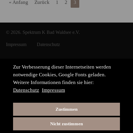
« Anfang
Zurück
1
2
3
© 2026. Spektrum K Bad Waldsee e.V.
Impressum
Datenschutz
Zur Verbesserung dieser Internetseiten werden
notwendige Cookies, Google Fonts geladen.
Weitere Informationen finden sie hier:
Datenschutz
Impressum
Zustimmen
Nicht zustimmen