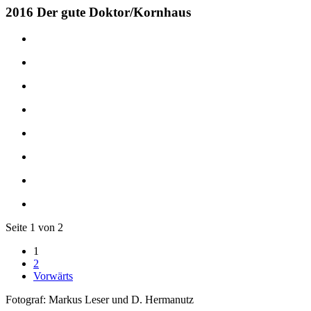
2016 Der gute Doktor/Kornhaus
Seite 1 von 2
1
2
Vorwärts
Fotograf: Markus Leser und D. Hermanutz