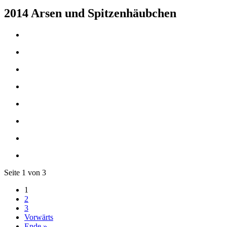
2014 Arsen und Spitzenhäubchen
Seite 1 von 3
1
2
3
Vorwärts
Ende »