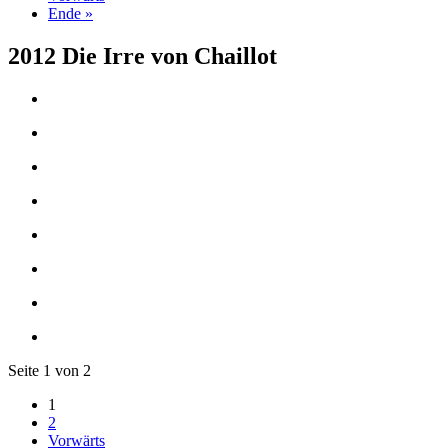
Ende »
2012 Die Irre von Chaillot
Seite 1 von 2
1
2
Vorwärts