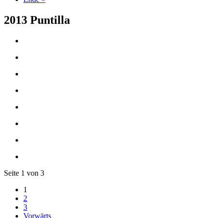
2013 Puntilla
Seite 1 von 3
1
2
3
Vorwärts