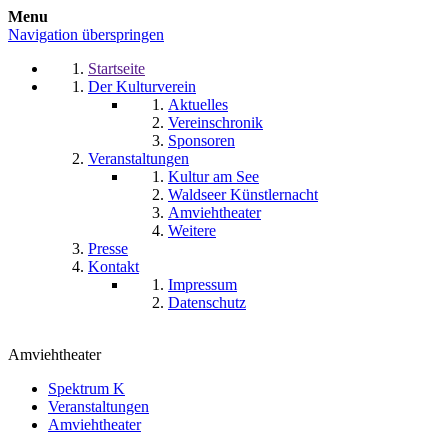
Menu
Navigation überspringen
Startseite
Der Kulturverein
Aktuelles
Vereinschronik
Sponsoren
Veranstaltungen
Kultur am See
Waldseer Künstlernacht
Amviehtheater
Weitere
Presse
Kontakt
Impressum
Datenschutz
Amviehtheater
Spektrum K
Veranstaltungen
Amviehtheater